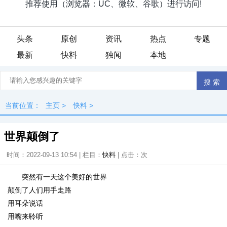
头条
原创
资讯
热点
专题
最新
快料
独闻
本地
当前位置：
主页
>
快料
>
世界颠倒了
时间：2022-09-13 10:54 | 栏目：
快料
| 点击：
次
突然有一天这个美好的世界
颠倒了人们用手走路
用耳朵说话
用嘴来聆听