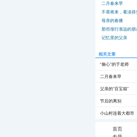
二月春来早
不畏将来，看淡得
母亲的春播
那些渐行渐远的朋
记忆里的父亲
相关文章
“偷心”的于老师
二月春来早
父亲的“百宝箱”
节后的离别
小山村连着大都市
首页
专题