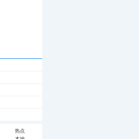
热点
本地