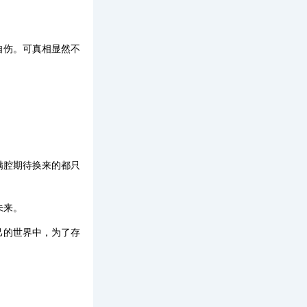
自伤。可真相显然不
满腔期待换来的都只
未来。
己的世界中，为了存