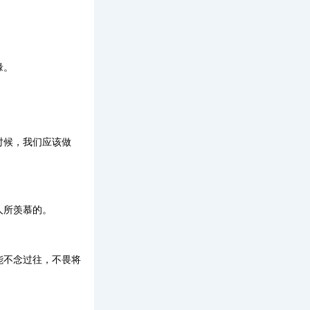
缘。
时候，我们应该做
人所羡慕的。
能不念过往，不畏将