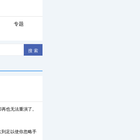
专题
却再也无法重演了。
大到足以使你忽略手