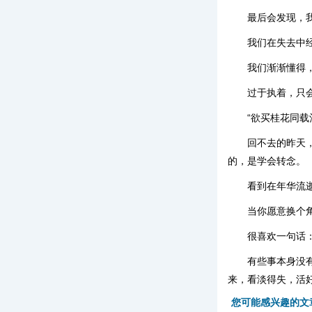
最后会发现，
我们在失去中
我们渐渐懂得
过于执着，只
“欲买桂花同载
回不去的昨天
的，是学会转念。
看到在年华流
当你愿意换个
很喜欢一句话
有些事本身没
来，看淡得失，活
您可能感兴趣的文