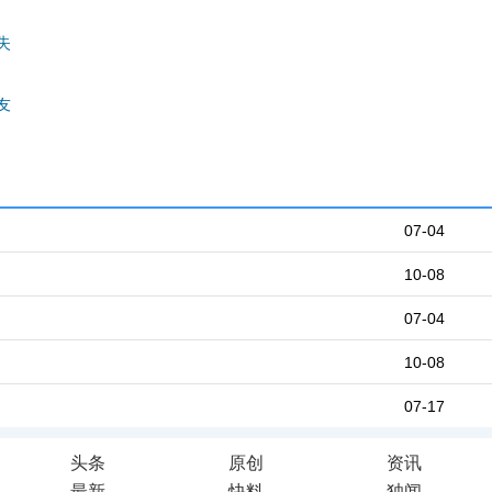
失
友
07-04
10-08
07-04
10-08
07-17
头条
原创
资讯
最新
快料
独闻